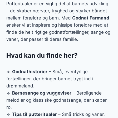
Putteritualer er en vigtig del af barnets udvikling
– de skaber nærvær, tryghed og styrker båndet
mellem forældre og barn. Med
Godnat Farmand
ønsker vi at inspirere og hjælpe forældre med at
finde de helt rigtige godnatfortællinger, sange og
vaner, der passer til deres familie.
Hvad kan du finde her?
🔹
Godnathistorier
– Små, eventyrlige
fortællinger, der bringer barnet trygt ind i
drømmeland.
🔹
Børnesange og vuggeviser
– Beroligende
melodier og klassiske godnatsange, der skaber
ro.
🔹
Tips til putteritualer
– Små tricks og vaner,