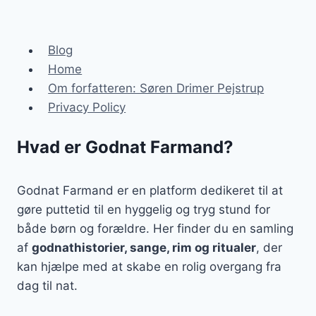
TEKST
OG
MUSIK
Blog
Home
Om forfatteren: Søren Drimer Pejstrup
Privacy Policy
Hvad er Godnat Farmand?
Godnat Farmand er en platform dedikeret til at
gøre puttetid til en hyggelig og tryg stund for
både børn og forældre. Her finder du en samling
af
godnathistorier, sange, rim og ritualer
, der
kan hjælpe med at skabe en rolig overgang fra
dag til nat.