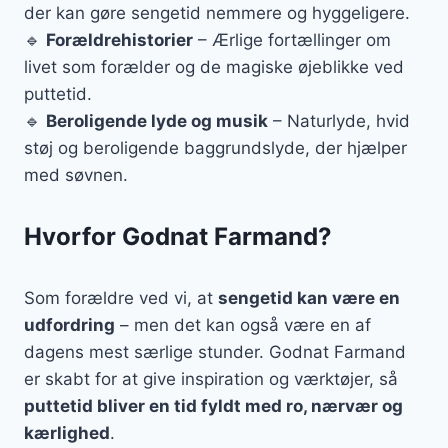
der kan gøre sengetid nemmere og hyggeligere.
🔹
Forældrehistorier
– Ærlige fortællinger om
livet som forælder og de magiske øjeblikke ved
puttetid.
🔹
Beroligende lyde og musik
– Naturlyde, hvid
støj og beroligende baggrundslyde, der hjælper
med søvnen.
Hvorfor Godnat Farmand?
Som forældre ved vi, at
sengetid kan være en
udfordring
– men det kan også være en af
dagens mest særlige stunder. Godnat Farmand
er skabt for at give inspiration og værktøjer, så
puttetid bliver en tid fyldt med ro, nærvær og
kærlighed
.