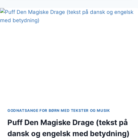
LILLE
DU
(BRAHMS
VUGGEVISE)
GODNATSANGE FOR BØRN MED TEKSTER OG MUSIK
Puff Den Magiske Drage (tekst på
dansk og engelsk med betydning)