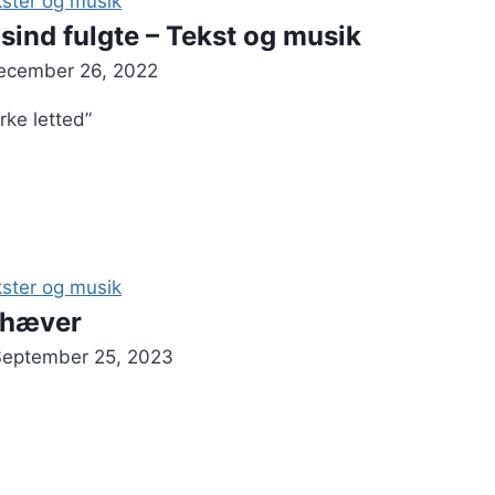
ster og musik
usind fulgte – Tekst og musik
ecember 26, 2022
rke letted”
ster og musik
 hæver
September 25, 2023