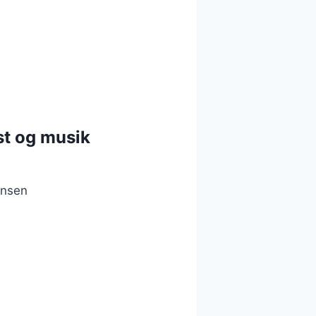
kst og musik
ensen