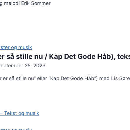
g melodi Erik Sommer
ster og musik
 er så stille nu / Kap Det Gode Håb), te
September 25, 2023
er er så stille nu” eller “Kap Det Gode Håb”) med Lis Sør