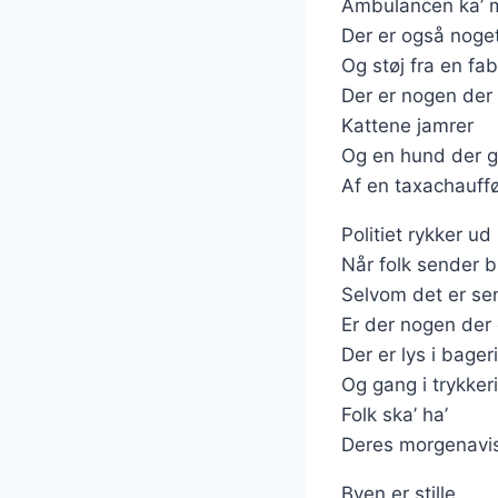
Ambulancen ka’ 
Der er også noge
Og støj fra en fab
Der er nogen der
Kattene jamrer
Og en hund der g
Af en taxachauffø
Politiet rykker ud
Når folk sender 
Selvom det er se
Er der nogen der 
Der er lys i bager
Og gang i trykker
Folk ska’ ha’
Deres morgenavi
Byen er stille