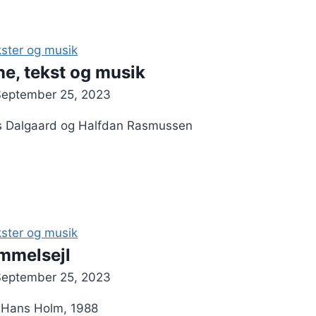
ster og musik
rne, tekst og musik
September 25, 2023
ans Dalgaard og Halfdan Rasmussen
ster og musik
immelsejl
September 25, 2023
, Hans Holm, 1988