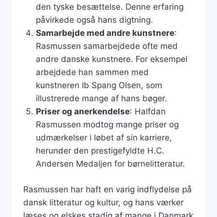
den tyske besættelse. Denne erfaring
påvirkede også hans digtning.
Samarbejde med andre kunstnere
:
Rasmussen samarbejdede ofte med
andre danske kunstnere. For eksempel
arbejdede han sammen med
kunstneren Ib Spang Olsen, som
illustrerede mange af hans bøger.
Priser og anerkendelse
: Halfdan
Rasmussen modtog mange priser og
udmærkelser i løbet af sin karriere,
herunder den prestigefyldte H.C.
Andersen Medaljen for børnelitteratur.
Rasmussen har haft en varig indflydelse på
dansk litteratur og kultur, og hans værker
læses og elskes stadig af mange i Danmark