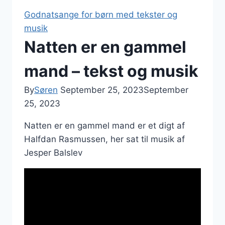
Godnatsange for børn med tekster og
musik
Natten er en gammel
mand – tekst og musik
By
Søren
September 25, 2023
September
25, 2023
Natten er en gammel mand er et digt af
Halfdan Rasmussen, her sat til musik af
Jesper Balslev