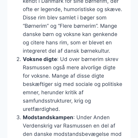
kendt i Danmark for sine børnerim, der
ofte er legende, humoristiske og skæve.
Disse rim blev samlet i bøger som
“Børnerim” og “Flere børnerim”. Mange
danske børn og voksne kan genkende
og citere hans rim, som er blevet en
integreret del af dansk børnekultur.
Voksne digte
: Ud over børnerim skrev
Rasmussen også mere alvorlige digte
for voksne. Mange af disse digte
beskæftiger sig med sociale og politiske
emner, herunder kritik af
samfundsstrukturer, krig og
uretfærdighed.
Modstandskampen
: Under Anden
Verdenskrig var Rasmussen en del af
den danske modstandsbevægelse mod