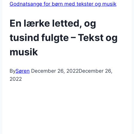
Godnatsange for børn med tekster og musik
En lærke letted, og
tusind fulgte – Tekst og
musik
By
Søren
December 26, 2022
December 26,
2022