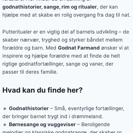
godnathistorier, sange, rim og ritualer
, der kan
hjælpe med at skabe en rolig overgang fra dag til nat.
Putteritualer er en vigtig del af barnets udvikling – de
skaber nærvær, tryghed og styrker båndet mellem
forældre og barn. Med
Godnat Farmand
ønsker vi at
inspirere og hjælpe forældre med at finde de helt
rigtige godnatfortællinger, sange og vaner, der
passer til deres familie.
Hvad kan du finde her?
🔹
Godnathistorier
– Små, eventyrlige fortællinger,
der bringer barnet trygt ind i drømmeland.
🔹
Børnesange og vuggeviser
– Beroligende
melodier og klassiske godnatsange, der skaber ro.