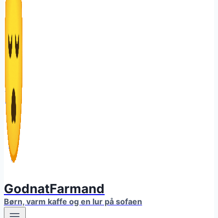
GodnatFarmand
Børn, varm kaffe og en lur på sofaen