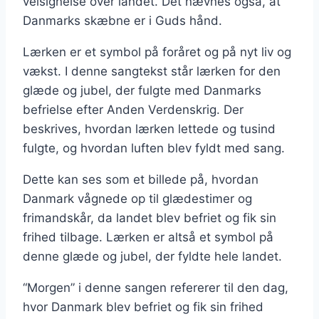
velsignelse over landet. Det nævnes også, at
Danmarks skæbne er i Guds hånd.
Lærken er et symbol på foråret og på nyt liv og
vækst. I denne sangtekst står lærken for den
glæde og jubel, der fulgte med Danmarks
befrielse efter Anden Verdenskrig. Der
beskrives, hvordan lærken lettede og tusind
fulgte, og hvordan luften blev fyldt med sang.
Dette kan ses som et billede på, hvordan
Danmark vågnede op til glædestimer og
frimandskår, da landet blev befriet og fik sin
frihed tilbage. Lærken er altså et symbol på
denne glæde og jubel, der fyldte hele landet.
“Morgen” i denne sangen refererer til den dag,
hvor Danmark blev befriet og fik sin frihed