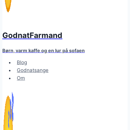
GodnatFarmand
Børn, varm kaffe og en lur på sofaen
Blog
Godnatsange
Om