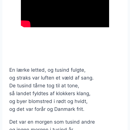
En lærke letted, og tusind fulgte,
og straks var luften et væld af sang.
De tusind tårne tog til at tone,
så landet fyldtes af klokkers klang,
og byer blomstred i rødt og hvidt,
og det var forår og Danmark frit.
Det var en morgen som tusind andre
og ingen morgen i tusind år,