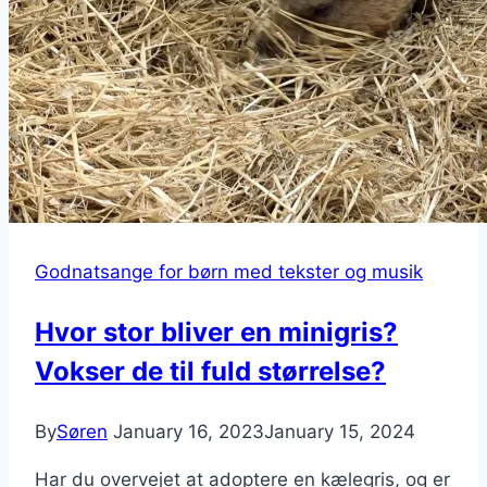
Godnatsange for børn med tekster og musik
Hvor stor bliver en minigris?
Vokser de til fuld størrelse?
By
Søren
January 16, 2023
January 15, 2024
Har du overvejet at adoptere en kælegris, og er