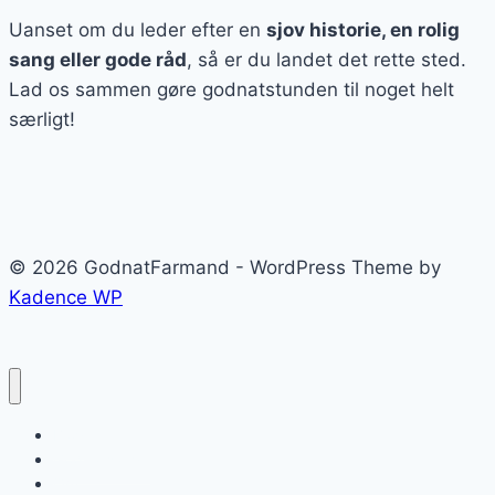
Uanset om du leder efter en
sjov historie, en rolig
sang eller gode råd
, så er du landet det rette sted.
Lad os sammen gøre godnatstunden til noget helt
særligt!
© 2026 GodnatFarmand - WordPress Theme by
Kadence WP
Blog
Godnatsange
Om