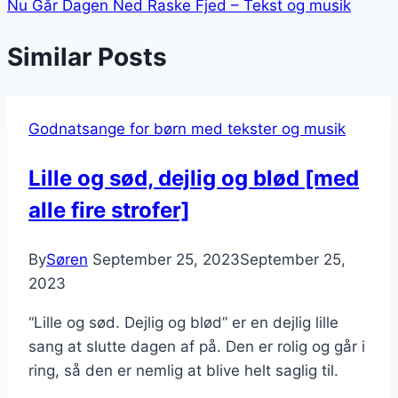
Nu Går Dagen Ned Raske Fjed – Tekst og musik
Similar Posts
Godnatsange for børn med tekster og musik
Lille og sød, dejlig og blød [med
alle fire strofer]
By
Søren
September 25, 2023
September 25,
2023
“Lille og sød. Dejlig og blød” er en dejlig lille
sang at slutte dagen af på. Den er rolig og går i
ring, så den er nemlig at blive helt saglig til.