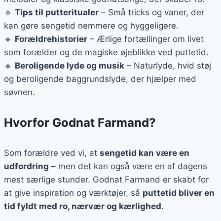
🔹
Tips til putteritualer
– Små tricks og vaner, der
kan gøre sengetid nemmere og hyggeligere.
🔹
Forældrehistorier
– Ærlige fortællinger om livet
som forælder og de magiske øjeblikke ved puttetid.
🔹
Beroligende lyde og musik
– Naturlyde, hvid støj
og beroligende baggrundslyde, der hjælper med
søvnen.
Hvorfor Godnat Farmand?
Som forældre ved vi, at
sengetid kan være en
udfordring
– men det kan også være en af dagens
mest særlige stunder. Godnat Farmand er skabt for
at give inspiration og værktøjer, så
puttetid bliver en
tid fyldt med ro, nærvær og kærlighed
.