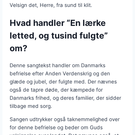
Velsign det, Herre, fra sund til klit.
Hvad handler “En lærke
letted, og tusind fulgte”
om?
Denne sangtekst handler om Danmarks
befrielse efter Anden Verdenskrig og den
glæde og jubel, der fulgte med. Der nævnes
også de tapre døde, der kæmpede for
Danmarks frihed, og deres familier, der sidder
tilbage med sorg.
Sangen udtrykker også taknemmelighed over
for denne befrielse og beder om Guds