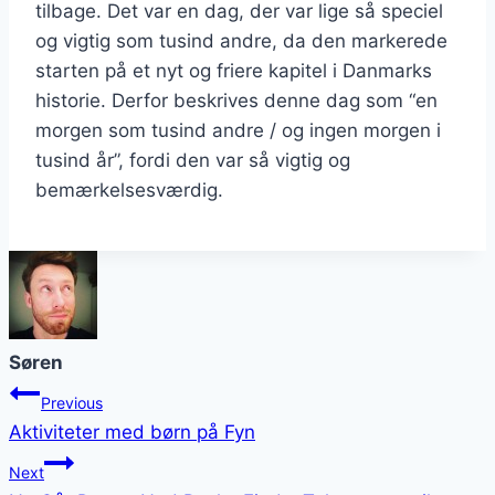
tilbage. Det var en dag, der var lige så speciel
og vigtig som tusind andre, da den markerede
starten på et nyt og friere kapitel i Danmarks
historie. Derfor beskrives denne dag som “en
morgen som tusind andre / og ingen morgen i
tusind år”, fordi den var så vigtig og
bemærkelsesværdig.
Søren
Post
Previous
Aktiviteter med børn på Fyn
navigation
Next