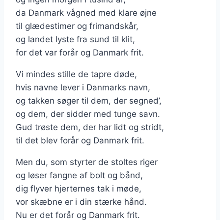
da Danmark vågned med klare øjne
til glædestimer og frimandskår,
og landet lyste fra sund til klit,
for det var forår og Danmark frit.
Vi mindes stille de tapre døde,
hvis navne lever i Danmarks navn,
og takken søger til dem, der segned’,
og dem, der sidder med tunge savn.
Gud trøste dem, der har lidt og stridt,
til det blev forår og Danmark frit.
Men du, som styrter de stoltes riger
og løser fangne af bolt og bånd,
dig flyver hjerternes tak i møde,
vor skæbne er i din stærke hånd.
Nu er det forår og Danmark frit.